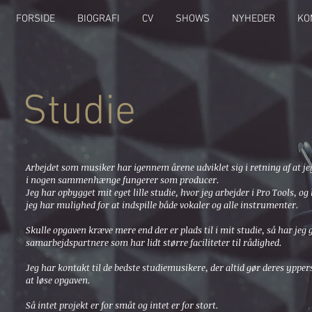
FORSIDE
BIOGRAFI
CV
SHOWS
NYHEDER
KO
Studie
Arbejdet som musiker har igennem årene udviklet sig i retning af at je
i nogen sammenhænge fungerer som producer.
Jeg har opbygget mit eget lille studie, hvor jeg arbejder i Pro Tools, og
jeg har mulighed for at indspille både vokaler og alle instrumenter.
Skulle opgaven kræve mere end der er plads til i mit studie, så har jeg 
samarbejdspartnere som har lidt større faciliteter til rådighed.
Jeg har kontakt til de bedste studiemusikere, der altid gør deres yppers
at løse opgaven.
Så intet projekt er for småt og intet er for stort.